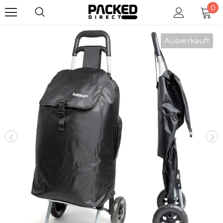
0
Ausverkauft