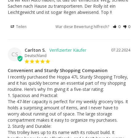
Sachen nach Hause zu transportieren. Der Rolly ist ein 
Leichtgewicht und ist sogar Regen abweisend. Top !!
Teilen
War diese Bewertung hilfreich?
0
0
Carlton S.
07.22.2024
CS
Deutschland
Convenient and Sturdy Shopping Companion
I recently purchased the Hoppa 47L Sturdy Shopping Trolley, 
and it has quickly become an essential part of my shopping 
routine. Here’s why I’m giving it a five-star rating:

1. Spacious and Practical:

The 47-liter capacity is perfect for my weekly grocery trips. It 
holds a surprising amount of items, and I never have to 
worry about running out of space. The large storage 
compartment makes it easy to organize my purchases.

2. Sturdy and Durable:

This trolley lives up to its name with its robust build. It 