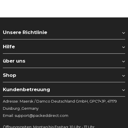
Unsere Richtlinie
Hilfe
über uns
Shop
Kundenbetreuung
Adresse: Maersk / Damco Deutschland GmbH, GPC7+JP, 47179
Duisburg ,Germany
Email: support@packeddirect.com
Öffnungszeiten: Montag bis Freitag: 10 Uhr - 17 Uhr