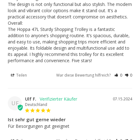
The design is not only functional but also stylish. The modern 
look and vibrant color options make it stand out. It’s a 
practical accessory that doesn’t compromise on aesthetics.

Overall:

The Hoppa 47L Sturdy Shopping Trolley is a fantastic 
addition to anyone’s shopping routine. It’s spacious, durable, 
and easy to use, making shopping trips more efficient and 
enjoyable. Its foldable design and multifunctional use add to 
its appeal. I highly recommend this trolley for its excellent 
performance and convenience. Five stars!
Teilen
War diese Bewertung hilfreich?
0
0
Ulf F.
07.15.2024
UF
Deutschland
Ist sehr gut gerne wieder
Für Besorgungen gut geeignet