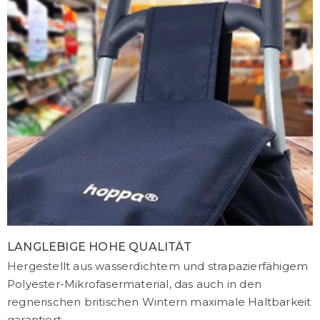
LANGLEBIGE HOHE QUALITÄT
Hergestellt aus wasserdichtem und strapazierfähigem
Polyester-Mikrofasermaterial, das auch in den
regnerischen britischen Wintern maximale Haltbarkeit
garantiert.