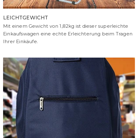
LEICHTGEWICHT
Mit einem Gewicht von 1,82kg ist dieser superleichte
Einkaufswagen eine echte Erleichterung beim Tragen
Ihrer Einkäufe.