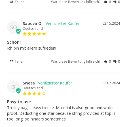
Teilen
War diese Bewertung hilfreich?
0
0
Sabova O.
02.15.2024
SO
Deutschland
Schön!
Ich bin mit allem zufrieden!
Teilen
War diese Bewertung hilfreich?
0
0
Sweta
02.07.2024
S
Deutschland
Easy to use
Trolley bag is easy to use. Material is also good and water 
proof. Deducting one star because string provided at top is 
too long, so hinders sometimes.