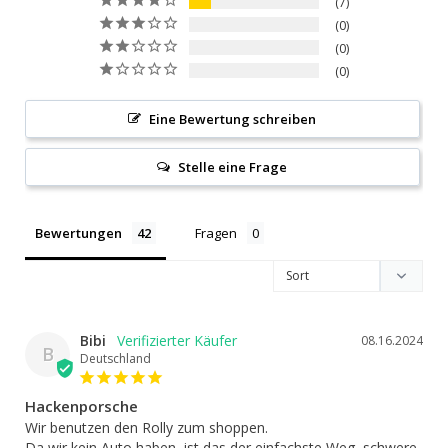
7
0
0
0
Eine Bewertung schreiben
Stelle eine Frage
Bewertungen
Fragen
Bibi
08.16.2024
B
Deutschland
Hackenporsche
Wir benutzen den Rolly zum shoppen.

Da wir kein Auto haben, ist das der einfachste Weg, schwere 