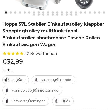
Hoppa 57L Stabiler Einkaufstrolley klappbar
Shoppingtrolley multifunktional
Einkaufsroller abnehmbare Tasche Rollen
Einkaufswagen Wagen
42
Bewertungen
€32,99
Farbe
Farbe
Schwarz
Katzen und Hunde
Marineblaue Schmetterlinge
Schwarze Flamingos
Cities