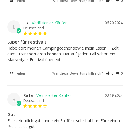
Teilen
War diese Bewertung hilfreich?
0
0
Liz
06.20.2024
L
Deutschland
Super für Festivals
Habe dort meinen Campingkocher sowie mein Essen + Zelt 
damit transportieren können. Hat auf jeden Fall schon ein 
Matschiges Festival überlebt.
Teilen
War diese Bewertung hilfreich?
0
0
Rafa
03.19.2024
R
Deutschland
Gut
Es ist ziemlich gut.. und sein Stoff ist sehr haltbar. Für seinen 
Preis ist es gut