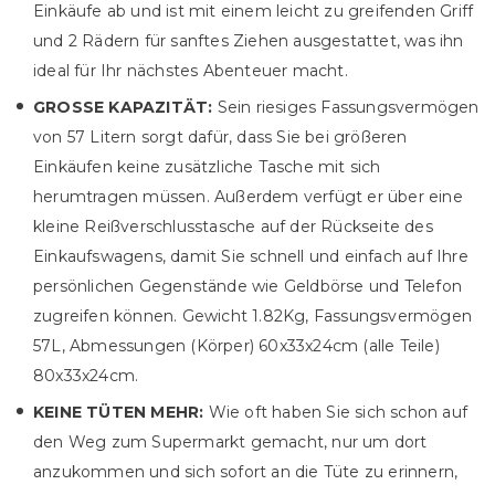
Einkäufe ab und ist mit einem leicht zu greifenden Griff
und 2 Rädern für sanftes Ziehen ausgestattet, was ihn
ideal für Ihr nächstes Abenteuer macht.
GROSSE KAPAZITÄT:
Sein riesiges Fassungsvermögen
von 57 Litern sorgt dafür, dass Sie bei größeren
Einkäufen keine zusätzliche Tasche mit sich
herumtragen müssen. Außerdem verfügt er über eine
kleine Reißverschlusstasche auf der Rückseite des
Einkaufswagens, damit Sie schnell und einfach auf Ihre
persönlichen Gegenstände wie Geldbörse und Telefon
zugreifen können. Gewicht 1.82Kg, Fassungsvermögen
57L, Abmessungen (Körper) 60x33x24cm (alle Teile)
80x33x24cm.
KEINE TÜTEN MEHR:
Wie oft haben Sie sich schon auf
den Weg zum Supermarkt gemacht, nur um dort
anzukommen und sich sofort an die Tüte zu erinnern,