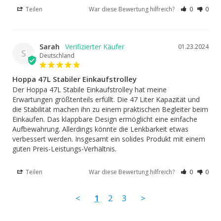
Teilen
War diese Bewertung hilfreich?
0
0
Sarah
01.23.2024
S
Deutschland
Hoppa 47L Stabiler Einkaufstrolley
Der Hoppa 47L Stabile Einkaufstrolley hat meine 
Erwartungen größtenteils erfüllt. Die 47 Liter Kapazität und 
die Stabilität machen ihn zu einem praktischen Begleiter beim 
Einkaufen. Das klappbare Design ermöglicht eine einfache 
Aufbewahrung. Allerdings könnte die Lenkbarkeit etwas 
verbessert werden. Insgesamt ein solides Produkt mit einem 
guten Preis-Leistungs-Verhältnis.
Teilen
War diese Bewertung hilfreich?
0
0
<
1
2
3
>